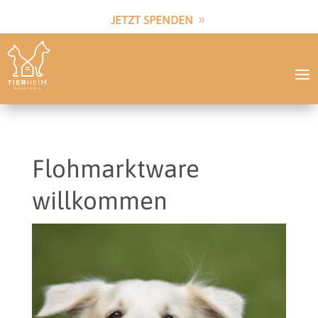
JETZT SPENDEN
Flohmarktware
willkommen