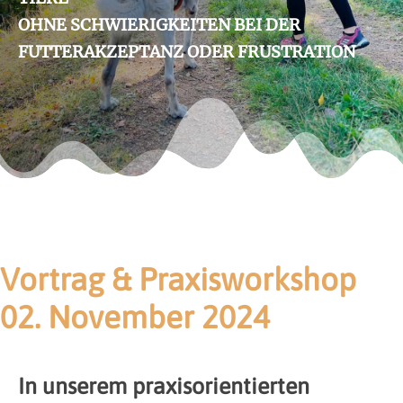
OHNE SCHWIERIGKEITEN BEI DER
FUTTERAKZEPTANZ ODER FRUSTRATION
Vortrag & Praxisworkshop
02. November 2024
In unserem praxisorientierten