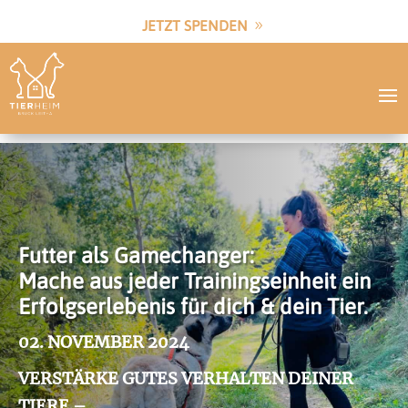
JETZT SPENDEN
Futter als Gamechanger:
Mache aus jeder Trainingseinheit ein
Erfolgserlebenis für dich & dein Tier.
02. NOVEMBER 2024
VERSTÄRKE GUTES VERHALTEN DEINER
TIERE –