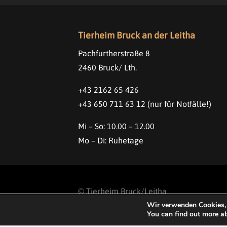
Tierheim Bruck an der Leitha
Pachfurtherstraße 8
2460 Bruck/ Lth.
+43 2162 65 426
+43 650 711 63 12
(nur für Notfälle!)
Mi – So: 10.00 – 12.00
Mo – Di: Ruhetage
©
Tierheim Bruck/Leitha
Wir verwenden Cookies, 
All rights reservered.
You can find out more a