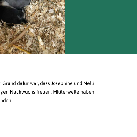
r Grund dafür war, dass Josephine und Nelli
rigen Nachwuchs freuen. Mittlerweile haben
unden.