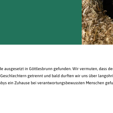
de ausgesetzt in Göttlesbrunn gefunden. Wir vermuten, dass de
 Geschlechtern getrennt und bald durften wir uns über langoh
Babys ein Zuhause bei verantwortungsbewussten Menschen gef