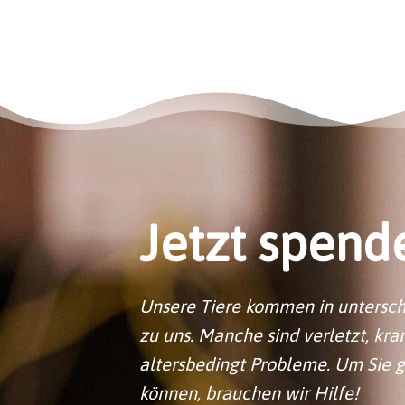
Jetzt spend
Unsere Tiere kommen in untersc
zu uns. Manche sind verletzt, kr
altersbedingt Probleme. Um Sie 
können, brauchen wir Hilfe!