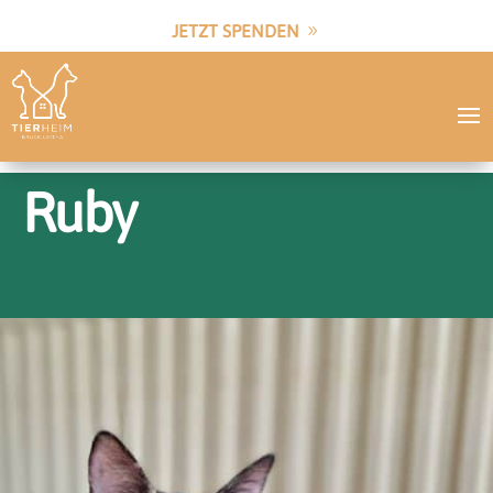
JETZT SPENDEN
Ruby