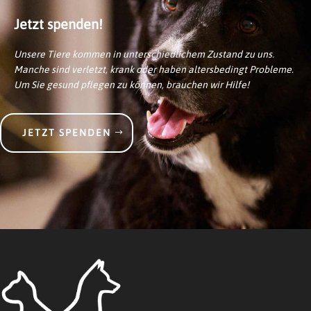
Jetzt spenden!
Unsere Tiere kommen in unterschiedlichem Zustand zu uns.
Manche sind verletzt, krank oder haben altersbedingt Probleme.
Um Sie gesund pflegen zu können, brauchen wir Hilfe!
JETZT SPENDEN