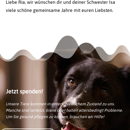
Liebe Ria, wir wünschen dir und deiner Schwester Isa
viele schöne gemeinsame Jahre mit euren Liebsten.
Jetzt spenden!
Unsere Tiere kommen in unterschiedlichem Zustand zu uns.
Manche sind verletzt, krank oder haben altersbedingt Probleme.
Um Sie gesund pflegen zu können, brauchen wir Hilfe!