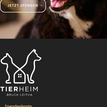
JETZT SPENDEN
Spendenkonto