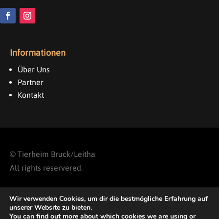
Informationen
Über Uns
Partner
Kontakt
©
Tierheim Bruck/Leitha
All rights reservered.
Impressum & Datenschutz
Wir verwenden Cookies, um dir die bestmögliche Erfahrung auf
unserer Website zu bieten.
You can find out more about which cookies we are using or