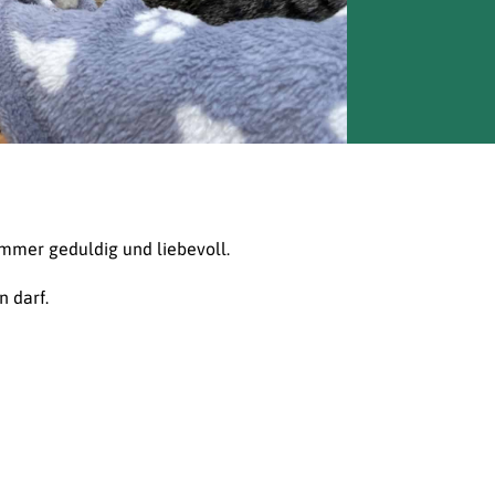
 immer geduldig und liebevoll.
n darf.