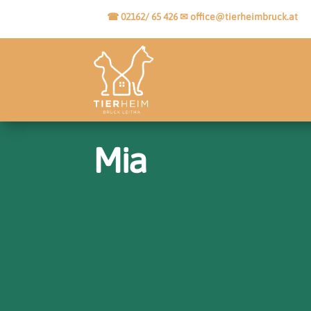
☎ 02162/ 65 426
✉
office@tierheimbruck.at
Mia