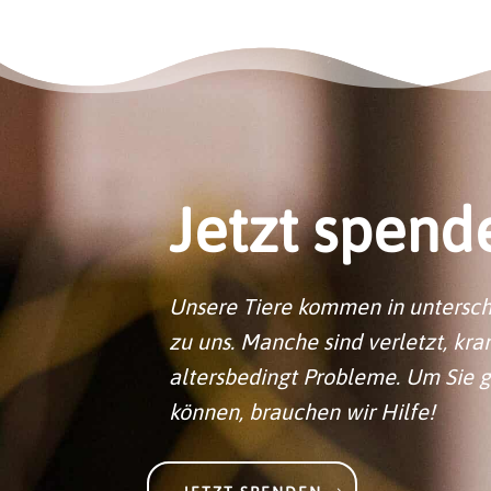
Jetzt spend
Unsere Tiere kommen in untersc
zu uns. Manche sind verletzt, kr
altersbedingt Probleme. Um Sie 
können, brauchen wir Hilfe!