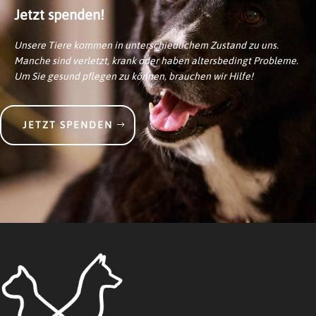
Jetzt spenden!
Unsere Tiere kommen in unterschiedlichem Zustand zu uns.
Manche sind verletzt, krank oder haben altersbedingt Probleme.
Um Sie gesund pflegen zu können, brauchen wir Hilfe!
JETZT SPENDEN