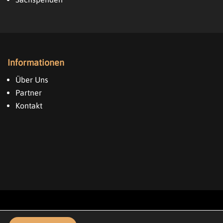
Informationen
Über Uns
Partner
Kontakt
Fueled with awesomeness.