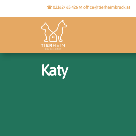
☎ 02162/ 65 426
✉
office@tierheimbruck.at
Katy