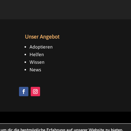
Unser Angebot
Adoptieren
Helfen
Wissen
News
Impressum & Datenschutz
um dir die bestmögliche Erfahrung auf unserer Website zu bieten.