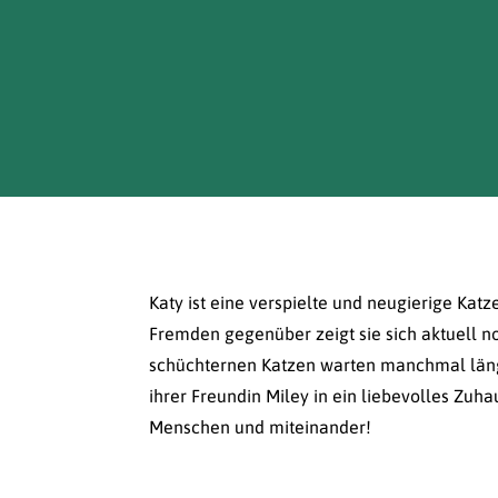
Katy ist eine verspielte und neugierige Kat
Fremden gegenüber zeigt sie sich aktuell n
schüchternen Katzen warten manchmal länger
ihrer Freundin Miley in ein liebevolles Zuh
Menschen und miteinander!