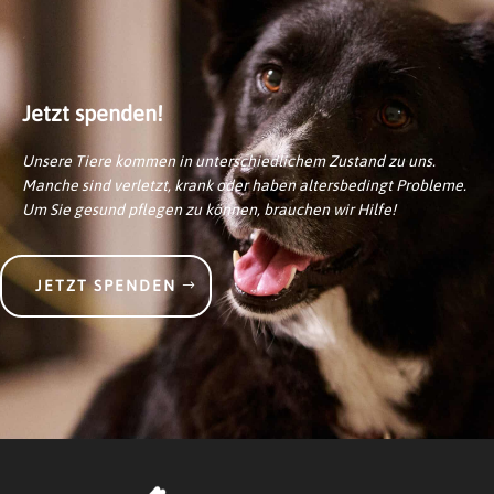
Jetzt spenden!
Unsere Tiere kommen in unterschiedlichem Zustand zu uns.
Manche sind verletzt, krank oder haben altersbedingt Probleme.
Um Sie gesund pflegen zu können, brauchen wir Hilfe!
JETZT SPENDEN