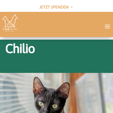
JETZT SPENDEN
Chilio