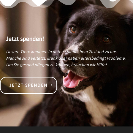
Jetzt spenden!
Unsere Tiere kommen in unterschiedlichem Zustand zu uns.
Manche sind verletzt, krank oder haben altersbedingt Probleme.
Um Sie gesund pflegen zu können, brauchen wir Hilfe!
JETZT SPENDEN