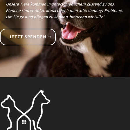
Unsere Tiere kommen in unterschiedlichem Zustand zu uns.
Manche sind verletzt, krank oder haben altersbedingt Probleme.
Um Sie gesund pflegen zu können, brauchen wir Hilfe!
JETZT SPENDEN