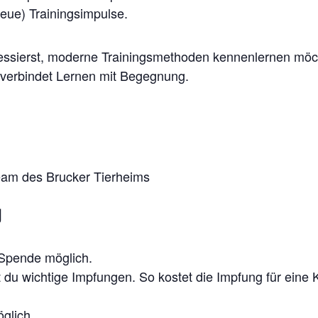
eue) Trainingsimpulse.
ressierst, moderne Trainingsmethoden kennenlernen möch
 verbindet Lernen mit Begegnung.
am des Brucker Tierheims
g
 Spende möglich.
du wichtige Impfungen. So kostet die Impfung für eine 
glich.