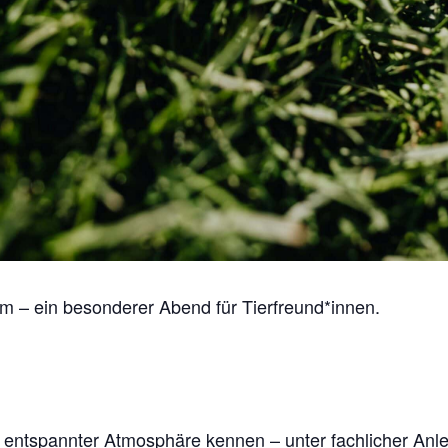
m – ein besonderer Abend für Tierfreund*innen.
entspannter Atmosphäre kennen – unter fachlicher Anlei