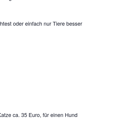
test oder einfach nur Tiere besser
Katze ca. 35 Euro, für einen Hund