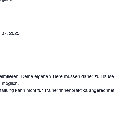
1.07. 2025
rheimtieren. Deine eigenen Tiere müssen daher zu Hause 
n möglich.
altung kann nicht für Trainer*innenpraktika angerechne