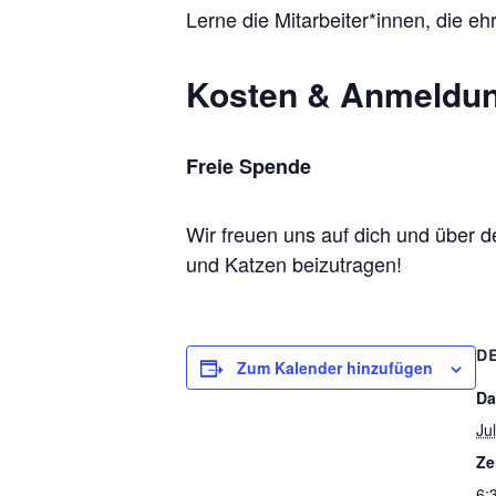
Lerne die Mitarbeiter*innen, die e
Kosten & Anmeldu
Freie Spende
Wir freuen uns auf dich und über 
und Katzen beizutragen!
DE
Zum Kalender hinzufügen
Da
Ju
Ze
6: