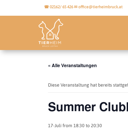
☎ 02162/ 65 426
✉
office@tierheimbruck.at
« Alle Veranstaltungen
Diese Veranstaltung hat bereits stattge
Summer Club
17-Juli from 18:30 to 20:30